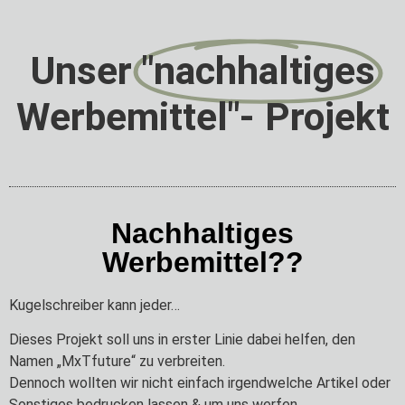
Unser
"nachhaltiges
Werbemittel"- Projekt
Nachhaltiges
Werbemittel??
Kugelschreiber kann jeder…
Dieses Projekt soll uns in erster Linie dabei helfen, den
Namen „MxTfuture“ zu verbreiten.
Dennoch wollten wir nicht einfach irgendwelche Artikel oder
Sonstiges bedrucken lassen & um uns werfen.